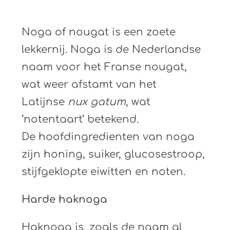
Noga of nougat is een zoete
lekkernij. Noga is de Nederlandse
naam voor het Franse nougat,
wat weer afstamt van het
Latijnse
nux gatum
, wat
‘notentaart’ betekend.
De hoofdingredienten van noga
zijn honing, suiker, glucosestroop,
stijfgeklopte eiwitten en noten.
Harde haknoga
Haknoga is, zoals de naam al