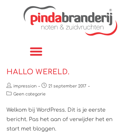
Rijstcrackers, zoutjes en noten met een jasje
HALLO WERELD.
impression
21 september 2017
Geen categorie
Welkom bij WordPress. Dit is je eerste
bericht. Pas het aan of verwijder het en
start met bloggen.